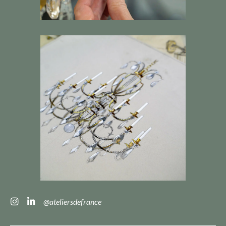
@ateliersdefrance