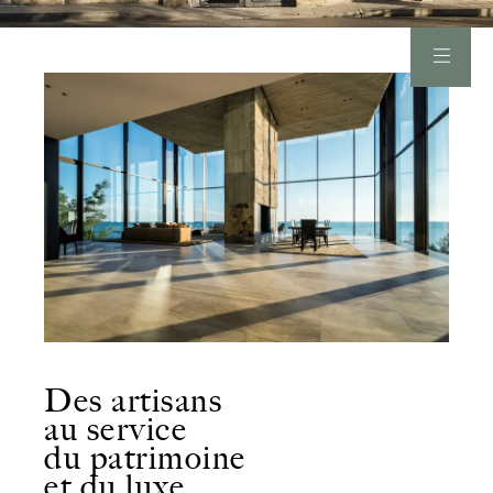
Des artisans
au service
du patrimoine
et du luxe