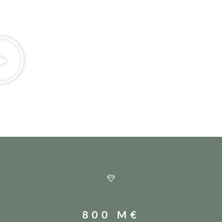
800 M€