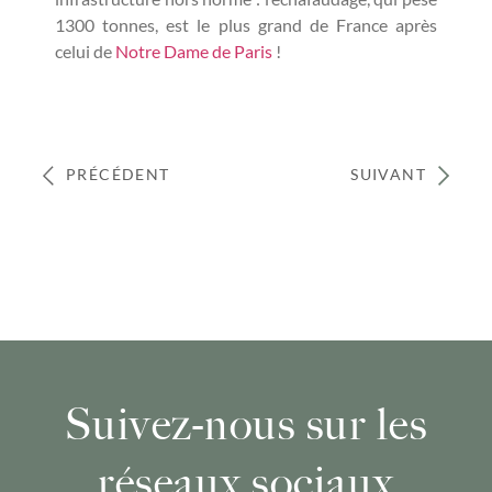
1300 tonnes, est le plus grand de France après
celui de
Notre Dame de Paris
!
PRÉCÉDENT
SUIVANT
Suivez-nous sur les
réseaux sociaux