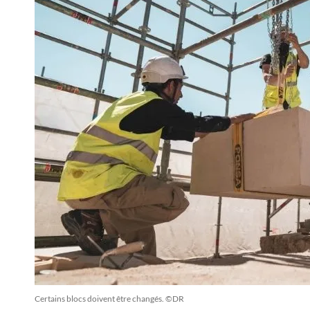
Certains blocs doivent être changés. ©DR